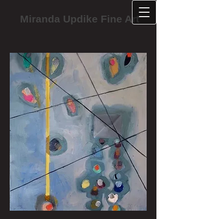
Miranda Updike Fine Art